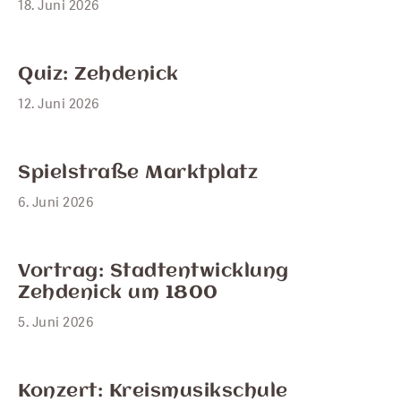
18. Juni 2026
JUNI
12
Quiz: Zehdenick
12. Juni 2026
JUNI
6
Spielstraße Marktplatz
6. Juni 2026
JUNI
5
Vortrag: Stadtentwicklung
Zehdenick um 1800
5. Juni 2026
JUNI
4
Konzert: Kreismusikschule