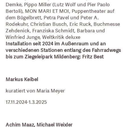
Demke, Pippo Miller (Lutz Wolf und Pier Paolo 
Bertoli), MON MARI ET MOI, Puppentheater auf 
dem Bügelbrett, Petra Pavel und Peter A. 
Rodekuhr, Christian Busch, Eric Ruck, Buchmesse 
Zehdenick, Franziska Schmidt, Barbara und 
Winfried Junge, Weltkritik deluxe
Installation seit 2024 im Außenraum und an 
verschiedenen Stationen entlang des Fahrradwegs 
bis zum Ziegeleipark Mildenberg: Fritz Best
Markus Keibel
kuratiert von Maria Meyer
17.11.2024-1.3.2025
Achim Maaz, Michael Weixler