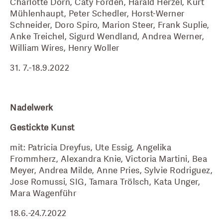
Charlotte Dorn, Caty Forden, Harald Herzel, Kurt 
Mühlenhaupt, Peter Schedler, Horst-Werner 
Schneider, Doro Spiro, Marion Steer, Frank Suplie, 
Anke Treichel, Sigurd Wendland, Andrea Werner, 
William Wires, Henry Woller
31. 7.-18.9.2022
Nadelwerk
Gestickte Kunst
mit: Patricia Dreyfus, Ute Essig, Angelika 
Frommherz, Alexandra Knie, Victoria Martini, Bea 
Meyer, Andrea Milde, Anne Pries, Sylvie Rodriguez, 
Jose Romussi, SIG, Tamara Trölsch, Kata Unger, 
Mara Wagenführ
18.6.-24.7.2022