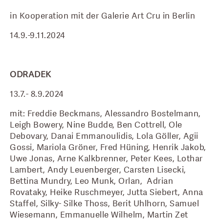
in Kooperation mit der Galerie Art Cru in Berlin
14.9.-9.11.2024
ODRADEK
13.7.- 8.9.2024
mit: Freddie Beckmans, Alessandro Bostelmann, 
Leigh Bowery, Nine Budde, Ben Cottrell, Ole 
Debovary, Danai Emmanoulidis, Lola Göller, Agii 
Gossi, Mariola Gröner, Fred Hüning, Henrik Jakob, 
Uwe Jonas, Arne Kalkbrenner, Peter Kees, Lothar 
Lambert, Andy Leuenberger, Carsten Lisecki, 
Bettina Mundry, Leo Munk, Orlan,  Adrian 
Rovataky, Heike Ruschmeyer, Jutta Siebert, Anna 
Staffel, Silky- Silke Thoss, Berit Uhlhorn, Samuel 
Wiesemann, Emmanuelle Wilhelm, Martin Zet