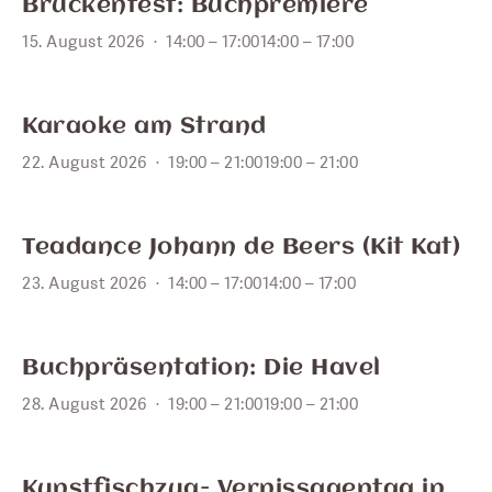
15
Brückenfest: Buchpremiere
15. August 2026
14:00 – 17:00
14:00 – 17:00
AUG.
22
Karaoke am Strand
22. August 2026
19:00 – 21:00
19:00 – 21:00
AUG.
23
Teadance Johann de Beers (Kit Kat)
23. August 2026
14:00 – 17:00
14:00 – 17:00
AUG.
28
Buchpräsentation: Die Havel
28. August 2026
19:00 – 21:00
19:00 – 21:00
SEPT.
Kunstfischzug- Vernissagentag in