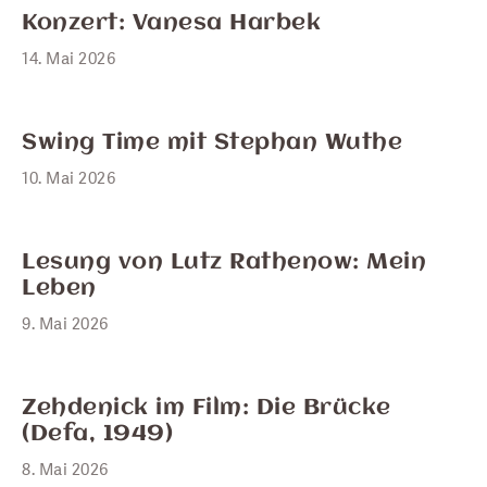
MAI
14
Konzert: Vanesa Harbek
14. Mai 2026
MAI
10
Swing Time mit Stephan Wuthe
10. Mai 2026
MAI
9
Lesung von Lutz Rathenow: Mein
Leben
9. Mai 2026
MAI
8
Zehdenick im Film: Die Brücke
(Defa, 1949)
8. Mai 2026