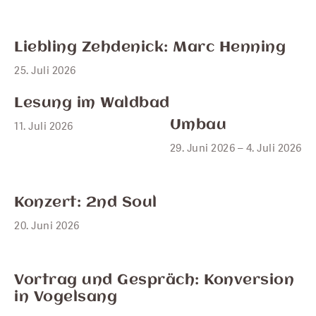
JULI
25
Liebling Zehdenick: Marc Henning
25. Juli 2026
Lesung im Waldbad
JUNI
29
Umbau
11. Juli 2026
29. Juni 2026 – 4. Juli 2026
JUNI
20
Konzert: 2nd Soul
20. Juni 2026
JUNI
18
Vortrag und Gespräch: Konversion
in Vogelsang