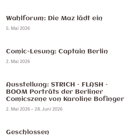
MAI
5
Wahlforum: Die Maz lädt ein
5. Mai 2026
MAI
2
Comic-Lesung: Captain Berlin
2. Mai 2026
MAI
2
Ausstellung: STRICH – FLASH –
BOOM Porträts der Berliner
Comicszene von Karoline Bofinger
2. Mai 2026 – 28. Juni 2026
APR.
27
Geschlossen