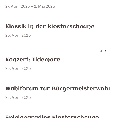
27. April 2026 – 2. Mai 2026
APR.
26
Klassik in der Klosterscheune
26. April 2026
APR.
25
Konzert: Tidemore
25. April 2026
APR.
23
Wahlforum zur Bürgermeisterwahl
23. April 2026
APR.
Spieleparadies Klosterscheune