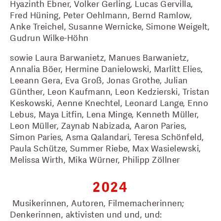
Hyazinth Ebner, Volker Gerling, Lucas Gervilla, 
Fred Hüning, Peter Oehlmann, Bernd Ramlow, 
Anke Treichel, Susanne Wernicke, Simone Weigelt, 
Gudrun Wilke-Höhn 
sowie Laura Barwanietz, Manues Barwanietz,  
Annalia Böer, Hermine Danielowski, Marlitt Elies, 
Leeann Gera, Eva Groß, Jonas Grothe, Julian 
Günther, Leon Kaufmann, Leon Kedzierski, Tristan 
Keskowski, Aenne Knechtel, Leonard Lange, Enno 
Lebus, Maya Litfin, Lena Minge, Kenneth Müller, 
Leon Müller, Zaynab Nabizada, Aaron Paries, 
Simon Paries, Asma Qalandari, Teresa Schönfeld, 
Paula Schütze, Summer Riebe, Max Wasielewski, 
Melissa Wirth, Mika Würner, Philipp Zöllner
2024
 Musikerinnen, Autoren, Filmemacherinnen; 
Denkerinnen, aktivisten und und, und: 