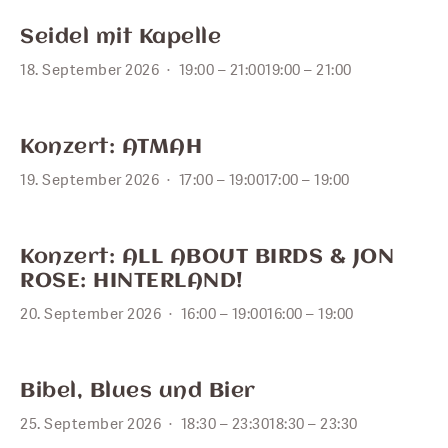
SEPT.
18
Seidel mit Kapelle
18. September 2026
19:00 – 21:00
19:00 – 21:00
SEPT.
19
Konzert: ATMAH
19. September 2026
17:00 – 19:00
17:00 – 19:00
SEPT.
20
Konzert: ALL ABOUT BIRDS & JON
ROSE: HINTERLAND!
20. September 2026
16:00 – 19:00
16:00 – 19:00
SEPT.
25
Bibel, Blues und Bier
25. September 2026
18:30 – 23:30
18:30 – 23:30