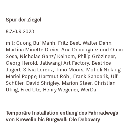
Spur der Ziegel
8.7.-3.9.2023
mit: Cuong Bui Manh, Fritz Best, Walter Dahn, 
Martina Minette Dreier, Ana Dominguez und Omar 
Sosa, Nicholas Ganz/ Keinom, Philip Grözinger, 
Georg Herold, Jatiwangi Art Factory, Beatrice 
Jugert, Silvia Lorenz, Timo Moors, Moholi Ndking, 
Mariel Poppe, Hartmut Röhl, Frank Sanderik, Ulf 
Schüler, David Shrigley, Marion Steer, Christian 
Uhlig, Fred Ute, Henry Wegener, WerDa
Temporäre Installation entlang des Fahrradwegs 
von Krewelin bis Burgwall: Ole Debovary