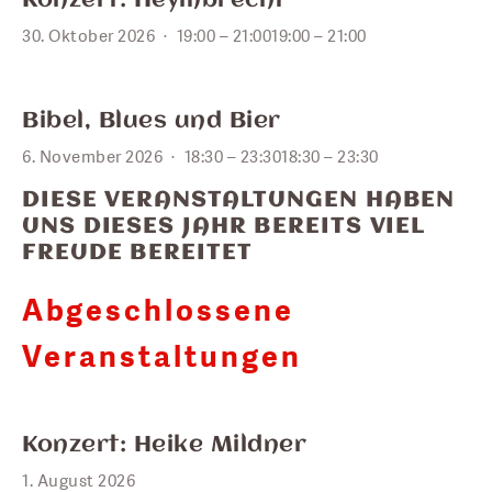
Konzert: Heymbrecht
30. Oktober 2026
19:00 – 21:00
19:00 – 21:00
NOV.
6
Bibel, Blues und Bier
6. November 2026
18:30 – 23:30
18:30 – 23:30
DIESE VERANSTALTUNGEN HABEN 
UNS DIESES JAHR BEREITS VIEL 
FREUDE BEREITET 
Abgeschlossene 
Veranstaltungen 
AUG.
1
Konzert: Heike Mildner
1. August 2026